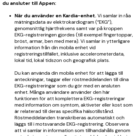
du ansluter till Appen:
När du använder en Kardia-enhet.
Vi samlar in råa
mätningsdata av elektrokardiogram (“EKG”),
genomsnittlig hjärtfrekvens samt var på kroppen
EKG-registreringen gjordes (till exempel fingertoppar,
bröst, armar, ben med mera). Vi samlar in ytterligare
information från din mobila enhet vid
registreringstillfället, inklusive accelerometerdata,
lokal tid, lokal tidszon och geografisk plats.
Du kan använda din mobila enhet för att lägga till
anteckningar, taggar eller röstmeddelanden till dina
EKG-registreringar som du gör med en ansluten
enhet. Många användare använder den här
funktionen för att komplettera EKG-registreringar
med information om symtom, aktiveter eller kost som
är relaterad till deras specifika hälsotillstånd.
Röstmeddelanden transkriberas automatiskt och
läggs till i motsvarande EKG-registrering. Observera
att vi samlar in information som tillhandahålls genom