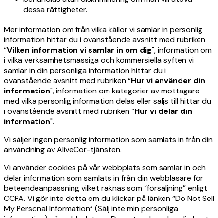
dessa rättigheter.
Mer information om från vilka källor vi samlar in personlig
information hittar du i ovanstående avsnitt med rubriken
“
Vilken information vi samlar in om dig
", information om
i vilka verksamhetsmässiga och kommersiella syften vi
samlar in din personliga information hittar du i
ovanstående avsnitt med rubriken “
Hur vi använder din
information
", information om kategorier av mottagare
med vilka personlig information delas eller säljs till hittar du
i ovanstående avsnitt med rubriken “
Hur vi delar din
information
".
Vi säljer ingen personlig information som samlats in från din
användning av AliveCor-tjänsten.
Vi använder cookies på vår webbplats som samlar in och
delar information som samlats in från din webbläsare för
beteendeanpassning vilket räknas som “försäljning” enligt
CCPA. Vi gör inte detta om du klickar på länken “Do Not Sell
My Personal Information” (Sälj inte min personliga