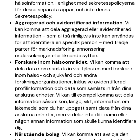
hälsoinformation, i enlighet med sekretesspolicyerna
för dessa separata appar, och inte denna
Sekretesspolicy.
Aggregerad och avidentifierad information.
Vi
kan komma att dela aggregerad eller avidentifierad
information – som alltså rimligtvis inte kan användas
för att identifiera en specifik person – med tredje
parter för marknadsföring, annonsering,
undersökningar eller liknande syften.
Forskare inom hälsoområdet.
Vi kan komma att
dela data som samlats in via Tjänsten med forskare
inom hälso- och sjukvård och andra
forskningsorganisationer, inklusive avidentifierad
profilinformation och data som samlats in från dina
anslutna enheter. Vi kan till exempel komma att dela
information såsom kön, längd, vikt, information om
läkemedel som du har uppgett samt data från dina
anslutna enheter, men vi delar inte ditt namn eller
någon annan information som skulle kunna identifiera
dig.
Närstående bolag.
Vi kan komma att avslöja den