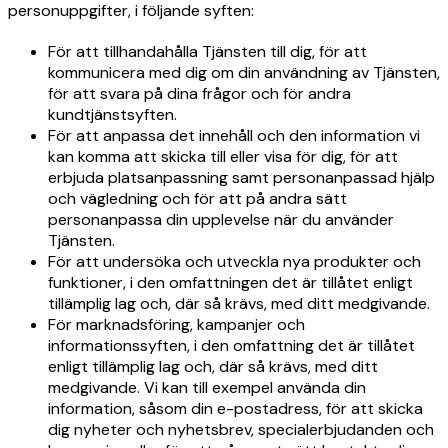
personuppgifter, i följande syften:
För att tillhandahålla Tjänsten till dig, för att
kommunicera med dig om din användning av Tjänsten,
för att svara på dina frågor och för andra
kundtjänstsyften.
För att anpassa det innehåll och den information vi
kan komma att skicka till eller visa för dig, för att
erbjuda platsanpassning samt personanpassad hjälp
och vägledning och för att på andra sätt
personanpassa din upplevelse när du använder
Tjänsten.
För att undersöka och utveckla nya produkter och
funktioner, i den omfattningen det är tillåtet enligt
tillämplig lag och, där så krävs, med ditt medgivande.
För marknadsföring, kampanjer och
informationssyften, i den omfattning det är tillåtet
enligt tillämplig lag och, där så krävs, med ditt
medgivande. Vi kan till exempel använda din
information, såsom din e-postadress, för att skicka
dig nyheter och nyhetsbrev, specialerbjudanden och