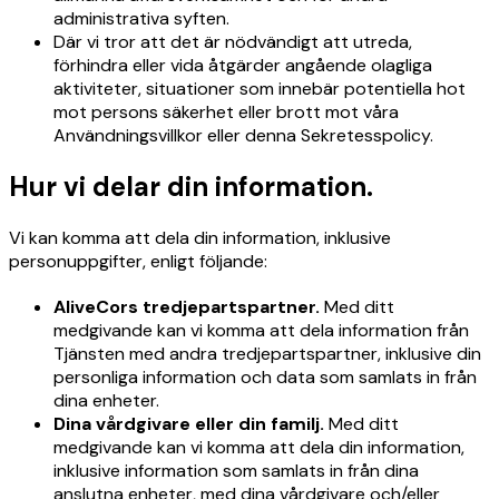
administrativa syften.
Där vi tror att det är nödvändigt att utreda,
förhindra eller vida åtgärder angående olagliga
aktiviteter, situationer som innebär potentiella hot
mot persons säkerhet eller brott mot våra
Användningsvillkor eller denna Sekretesspolicy.
Hur vi delar din information.
Vi kan komma att dela din information, inklusive
personuppgifter, enligt följande:
AliveCors tredjepartspartner.
Med ditt
medgivande kan vi komma att dela information från
Tjänsten med andra tredjepartspartner, inklusive din
personliga information och data som samlats in från
dina enheter.
Dina vårdgivare eller din familj.
Med ditt
medgivande kan vi komma att dela din information,
inklusive information som samlats in från dina
anslutna enheter, med dina vårdgivare och/eller