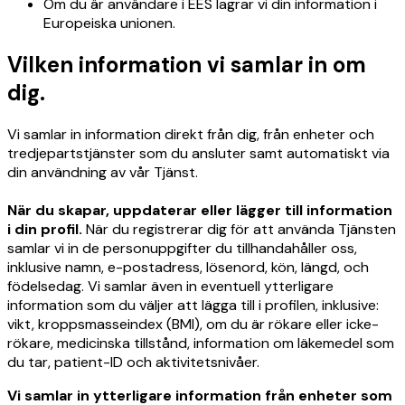
Om du är användare i EES lagrar vi din information i
Europeiska unionen.
Vilken information vi samlar in om
dig.
Vi samlar in information direkt från dig, från enheter och
tredjepartstjänster som du ansluter samt automatiskt via
din användning av vår Tjänst.
När du skapar, uppdaterar eller lägger till information
i din profil.
När du registrerar dig för att använda Tjänsten
samlar vi in de personuppgifter du tillhandahåller oss,
inklusive namn, e-postadress, lösenord, kön, längd, och
födelsedag. Vi samlar även in eventuell ytterligare
information som du väljer att lägga till i profilen, inklusive:
vikt, kroppsmasseindex (BMI), om du är rökare eller icke-
rökare, medicinska tillstånd, information om läkemedel som
du tar, patient-ID och aktivitetsnivåer.
Vi samlar in ytterligare information från enheter som