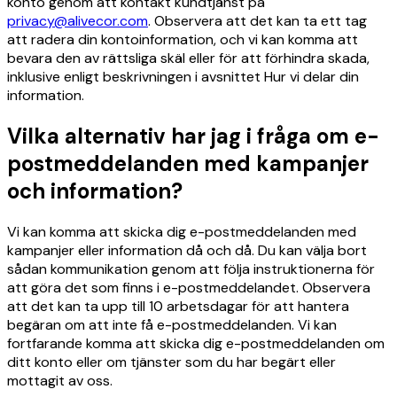
konto genom att kontakt kundtjänst på
privacy@alivecor.com
. Observera att det kan ta ett tag
att radera din kontoinformation, och vi kan komma att
bevara den av rättsliga skäl eller för att förhindra skada,
inklusive enligt beskrivningen i avsnittet Hur vi delar din
information.
Vilka alternativ har jag i fråga om e-
postmeddelanden med kampanjer
och information?
Vi kan komma att skicka dig e-postmeddelanden med
kampanjer eller information då och då. Du kan välja bort
sådan kommunikation genom att följa instruktionerna för
att göra det som finns i e-postmeddelandet. Observera
att det kan ta upp till 10 arbetsdagar för att hantera
begäran om att inte få e-postmeddelanden. Vi kan
fortfarande komma att skicka dig e-postmeddelanden om
ditt konto eller om tjänster som du har begärt eller
mottagit av oss.