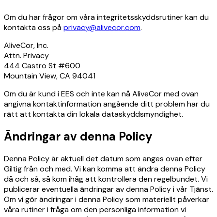
Om du har frågor om våra integritetsskyddsrutiner kan du
kontakta oss på
privacy@alivecor.com
.
AliveCor, Inc.
Attn. Privacy
444 Castro St #600
Mountain View, CA 94041
Om du är kund i EES och inte kan nå AliveCor med ovan
angivna kontaktinformation angående ditt problem har du
rätt att kontakta din lokala dataskyddsmyndighet.
Ändringar av denna Policy
Denna Policy är aktuell det datum som anges ovan efter
Giltig från och med. Vi kan komma att ändra denna Policy
då och så, så kom ihåg att kontrollera den regelbundet. Vi
publicerar eventuella ändringar av denna Policy i vår Tjänst.
Om vi gör ändringar i denna Policy som materiellt påverkar
våra rutiner i fråga om den personliga information vi