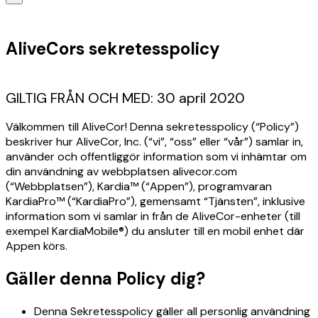
AliveCors sekretesspolicy
GILTIG FRÅN OCH MED: 30 april 2020
Välkommen till AliveCor! Denna sekretesspolicy (“Policy”)
beskriver hur AliveCor, Inc. (“vi”, “oss” eller “vår”) samlar in,
använder och offentliggör information som vi inhämtar om
din användning av webbplatsen alivecor.com
(“Webbplatsen”), Kardia™ (“Appen”), programvaran
KardiaPro™ (“KardiaPro”), gemensamt “Tjänsten”, inklusive
information som vi samlar in från de AliveCor-enheter (till
exempel KardiaMobile®) du ansluter till en mobil enhet där
Appen körs.
Gäller denna Policy dig?
Denna Sekretesspolicy gäller all personlig användning