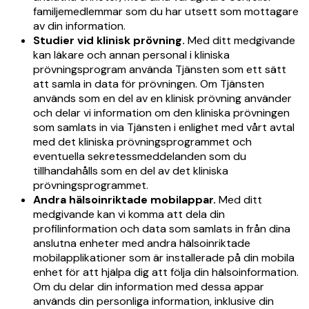
familjemedlemmar som du har utsett som mottagare
av din information.
Studier vid klinisk prövning.
Med ditt medgivande
kan läkare och annan personal i kliniska
prövningsprogram använda Tjänsten som ett sätt
att samla in data för prövningen. Om Tjänsten
används som en del av en klinisk prövning använder
och delar vi information om den kliniska prövningen
som samlats in via Tjänsten i enlighet med vårt avtal
med det kliniska prövningsprogrammet och
eventuella sekretessmeddelanden som du
tillhandahålls som en del av det kliniska
prövningsprogrammet.
Andra hälsoinriktade mobilappar.
Med ditt
medgivande kan vi komma att dela din
profilinformation och data som samlats in från dina
anslutna enheter med andra hälsoinriktade
mobilapplikationer som är installerade på din mobila
enhet för att hjälpa dig att följa din hälsoinformation.
Om du delar din information med dessa appar
används din personliga information, inklusive din