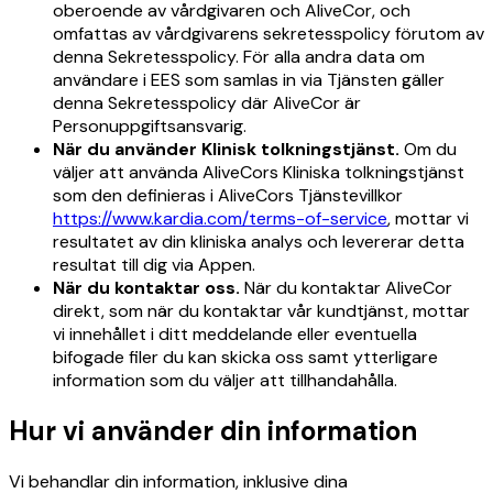
oberoende av vårdgivaren och AliveCor, och
omfattas av vårdgivarens sekretesspolicy förutom av
denna Sekretesspolicy. För alla andra data om
användare i EES som samlas in via Tjänsten gäller
denna Sekretesspolicy där AliveCor är
Personuppgiftsansvarig.
När du använder Klinisk tolkningstjänst.
Om du
väljer att använda AliveCors Kliniska tolkningstjänst
som den definieras i AliveCors Tjänstevillkor
https://www.kardia.com/terms-of-service
, mottar vi
resultatet av din kliniska analys och levererar detta
resultat till dig via Appen.
När du kontaktar oss.
När du kontaktar AliveCor
direkt, som när du kontaktar vår kundtjänst, mottar
vi innehållet i ditt meddelande eller eventuella
bifogade filer du kan skicka oss samt ytterligare
information som du väljer att tillhandahålla.
Hur vi använder din information
Vi behandlar din information, inklusive dina