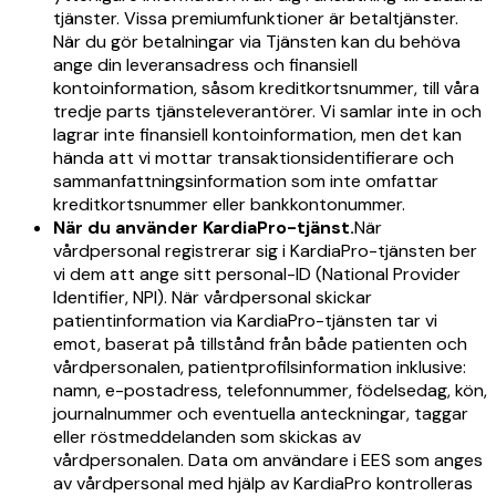
tjänster. Vissa premiumfunktioner är betaltjänster.
När du gör betalningar via Tjänsten kan du behöva
ange din leveransadress och finansiell
kontoinformation, såsom kreditkortsnummer, till våra
tredje parts tjänsteleverantörer. Vi samlar inte in och
lagrar inte finansiell kontoinformation, men det kan
hända att vi mottar transaktionsidentifierare och
sammanfattningsinformation som inte omfattar
kreditkortsnummer eller bankkontonummer.
När du använder KardiaPro-tjänst.
När
vårdpersonal registrerar sig i KardiaPro-tjänsten ber
vi dem att ange sitt personal-ID (National Provider
Identifier, NPI). När vårdpersonal skickar
patientinformation via KardiaPro-tjänsten tar vi
emot, baserat på tillstånd från både patienten och
vårdpersonalen, patientprofilsinformation inklusive:
namn, e-postadress, telefonnummer, födelsedag, kön,
journalnummer och eventuella anteckningar, taggar
eller röstmeddelanden som skickas av
vårdpersonalen. Data om användare i EES som anges
av vårdpersonal med hjälp av KardiaPro kontrolleras