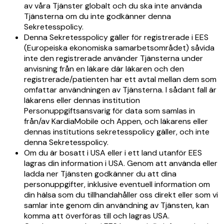
av våra Tjänster globalt och du ska inte använda
Tjänsterna om du inte godkänner denna
Sekretesspolicy.
Denna Sekretesspolicy gäller för registrerade i EES
(Europeiska ekonomiska samarbetsområdet) såvida
inte den registrerade använder Tjänsterna under
anvisning från en läkare där läkaren och den
registrerade/patienten har ett avtal mellan dem som
omfattar användningen av Tjänsterna. I sådant fall är
läkarens eller dennas institution
Personuppgiftsansvarig för data som samlas in
från/av KardiaMobile och Appen, och läkarens eller
dennas institutions sekretesspolicy gäller, och inte
denna Sekretesspolicy.
Om du är bosatt i USA eller i ett land utanför EES
lagras din information i USA. Genom att använda eller
ladda ner Tjänsten godkänner du att dina
personuppgifter, inklusive eventuell information om
din hälsa som du tillhandahåller oss direkt eller som vi
samlar inte genom din användning av Tjänsten, kan
komma att överföras till och lagras USA.