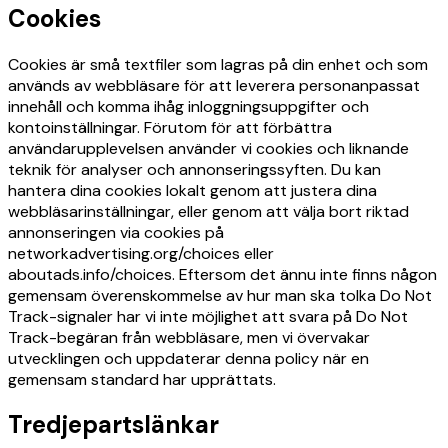
Cookies
Cookies är små textfiler som lagras på din enhet och som
används av webbläsare för att leverera personanpassat
innehåll och komma ihåg inloggningsuppgifter och
kontoinställningar. Förutom för att förbättra
användarupplevelsen använder vi cookies och liknande
teknik för analyser och annonseringssyften. Du kan
hantera dina cookies lokalt genom att justera dina
webbläsarinställningar, eller genom att välja bort riktad
annonseringen via cookies på
networkadvertising.org/choices eller
aboutads.info/choices. Eftersom det ännu inte finns någon
gemensam överenskommelse av hur man ska tolka Do Not
Track-signaler har vi inte möjlighet att svara på Do Not
Track-begäran från webbläsare, men vi övervakar
utvecklingen och uppdaterar denna policy när en
gemensam standard har upprättats.
Tredjepartslänkar