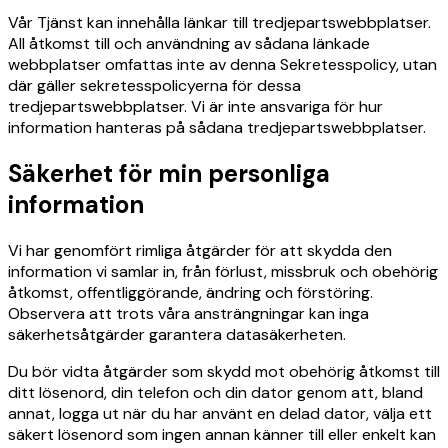
Vår Tjänst kan innehålla länkar till tredjepartswebbplatser.
All åtkomst till och användning av sådana länkade
webbplatser omfattas inte av denna Sekretesspolicy, utan
där gäller sekretesspolicyerna för dessa
tredjepartswebbplatser. Vi är inte ansvariga för hur
information hanteras på sådana tredjepartswebbplatser.
Säkerhet för min personliga
information
Vi har genomfört rimliga åtgärder för att skydda den
information vi samlar in, från förlust, missbruk och obehörig
åtkomst, offentliggörande, ändring och förstöring.
Observera att trots våra ansträngningar kan inga
säkerhetsåtgärder garantera datasäkerheten.
Du bör vidta åtgärder som skydd mot obehörig åtkomst till
ditt lösenord, din telefon och din dator genom att, bland
annat, logga ut när du har använt en delad dator, välja ett
säkert lösenord som ingen annan känner till eller enkelt kan