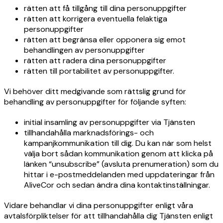
rätten att få tillgång till dina personuppgifter
rätten att korrigera eventuella felaktiga
personuppgifter
rätten att begränsa eller opponera sig emot
behandlingen av personuppgifter
rätten att radera dina personuppgifter
rätten till portabilitet av personuppgifter.
Vi behöver ditt medgivande som rättslig grund för
behandling av personuppgifter för följande syften:
initial insamling av personuppgifter via Tjänsten
tillhandahålla marknadsförings- och
kampanjkommunikation till dig. Du kan när som helst
välja bort sådan kommunikation genom att klicka på
länken “unsubscribe” (avsluta prenumeration) som du
hittar i e-postmeddelanden med uppdateringar från
AliveCor och sedan ändra dina kontaktinställningar.
Vidare behandlar vi dina personuppgifter enligt våra
avtalsförpliktelser för att tillhandahålla dig Tjänsten enligt