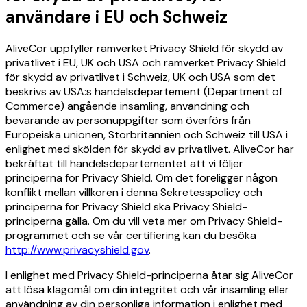
användare i EU och Schweiz
AliveCor uppfyller ramverket Privacy Shield för skydd av
privatlivet i EU, UK och USA och ramverket Privacy Shield
för skydd av privatlivet i Schweiz, UK och USA som det
beskrivs av USA:s handelsdepartement (Department of
Commerce) angående insamling, användning och
bevarande av personuppgifter som överförs från
Europeiska unionen, Storbritannien och Schweiz till USA i
enlighet med skölden för skydd av privatlivet. AliveCor har
bekräftat till handelsdepartementet att vi följer
principerna för Privacy Shield. Om det föreligger någon
konflikt mellan villkoren i denna Sekretesspolicy och
principerna för Privacy Shield ska Privacy Shield-
principerna gälla. Om du vill veta mer om Privacy Shield-
programmet och se vår certifiering kan du besöka
http://www.privacyshield.gov
.
I enlighet med Privacy Shield-principerna åtar sig AliveCor
att lösa klagomål om din integritet och vår insamling eller
användning av din personliga information i enlighet med