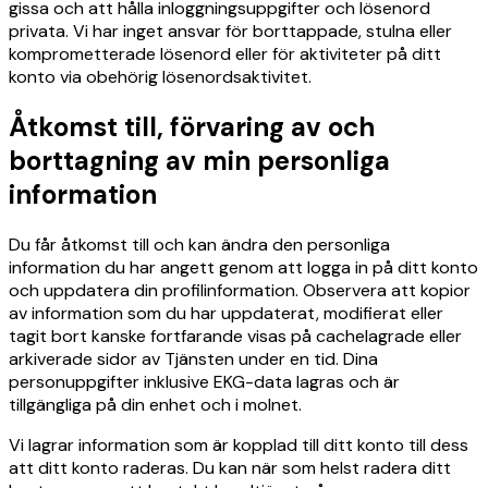
gissa och att hålla inloggningsuppgifter och lösenord
privata. Vi har inget ansvar för borttappade, stulna eller
komprometterade lösenord eller för aktiviteter på ditt
konto via obehörig lösenordsaktivitet.
Åtkomst till, förvaring av och
borttagning av min personliga
information
Du får åtkomst till och kan ändra den personliga
information du har angett genom att logga in på ditt konto
och uppdatera din profilinformation. Observera att kopior
av information som du har uppdaterat, modifierat eller
tagit bort kanske fortfarande visas på cachelagrade eller
arkiverade sidor av Tjänsten under en tid. Dina
personuppgifter inklusive EKG-data lagras och är
tillgängliga på din enhet och i molnet.
Vi lagrar information som är kopplad till ditt konto till dess
att ditt konto raderas. Du kan när som helst radera ditt