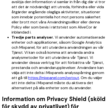
avslöja den information vi samlar in från dig där vi tror
att det är nödvändigt att utreda, förhindra eller vida
åtgärder angående olagliga aktiviteter, situationer
som innebär potentiella hot mot persons säkerhet
eller brott mot våra Användningsvillkor eller denna
Policy eller som bevis i rättstvist som AliveCor är
inblandad i.
Tredje parts analyser.
Vi använder automatiserade
enheter och applikationer, såsom Google Analytics
och Mixpanel, för att utvärdera användningen av vår
Tjänst. Vi kan också komma att använda andra
analysmetoder för att utvärdera vår Tjänst. Vi
använder dessa verktyg för att förbättra vår Tjänst,
prestanda och användarupplevelser. Användare kan
välja att inte delta i Mixpanels analysspårning genom
att gå till
https://mixpanel.com/optout
. Om du väljer
att inte delta i Mixpanel måste du aktivera det
alternativet på alla enheter som du använder.
Information om Privacy Shield (sköld
för skydd av privatlivet) för