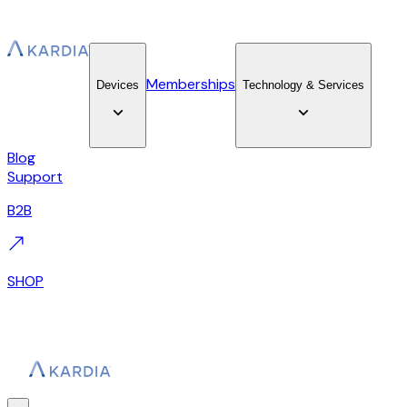
Memberships
Devices
Technology & Services
Blog
Support
B2B
SHOP